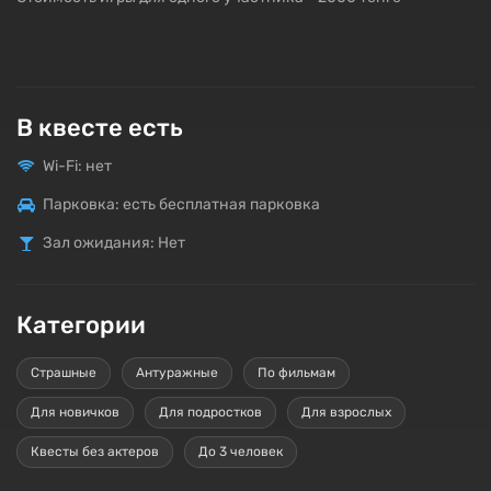
В квесте есть
Wi-Fi: нет
Парковка: есть бесплатная парковка
Зал ожидания: Нет
Категории
Страшные
Антуражные
По фильмам
Для новичков
Для подростков
Для взрослых
Квесты без актеров
До 3 человек