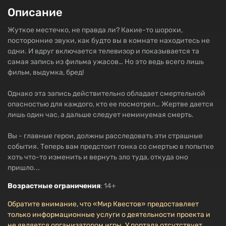
Описание
Жуткое местечко, не правда ли? Какие-то шорохи,
посторонние звуки, как будто вы в комнате находитесь не
одни. И вдруг включается телевизор и показывается та
самая запись из фильма ужасов… Но это ведь всего лишь
фильм, выдумка, бред!
Однако эта запись действительно обладает смертельной
опасностью для каждого, кто ее посмотрел… Жертве дается
лишь один час, а дальше следует неминуемая смерть.
Вы - главные герои, должны расследовать эти страшные
события. Теперь вам предстоит гонка со смертью в попытке
хоть что-то изменить и вернуть зло туда, откуда оно
пришло...
Возрастные ограничения
: 14+
Обратите внимание, что «Мир Квестов» предоставляет
только информационные услуги о деятельности проекта и
не является организатором игры. У портала отсутствует