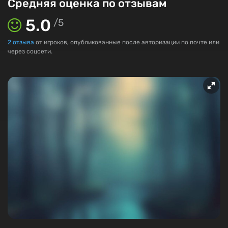
Средняя оценка по отзывам
5.0
/
5
2
отзыва
от игроков, опубликованные после авторизации по почте или
через соцсети.