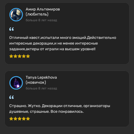
Амир Альтемиров
(любитель)
больше 8 лет назад
Отличный квест,испытали много эмоций.Действительно
интересные декорации,и не менее интересные
задания,актеры от играли на высшем уровне!!
Tanya Lepekhova
(новичок)
больше 8 лет назад
Страшно. Жутко. Декорации отличные, организаторы
душевные, страшные. Все понравилось.