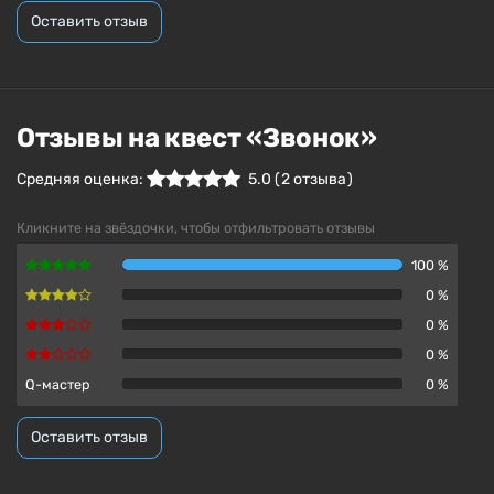
Оставить отзыв
Отзывы на квест «Звонок»
Средняя оценка:
5.0
(
2
отзыва )
Кликните на звёздочки, чтобы отфильтровать отзывы
100 %
0 %
0 %
0 %
Q-мастер
0 %
Оставить отзыв