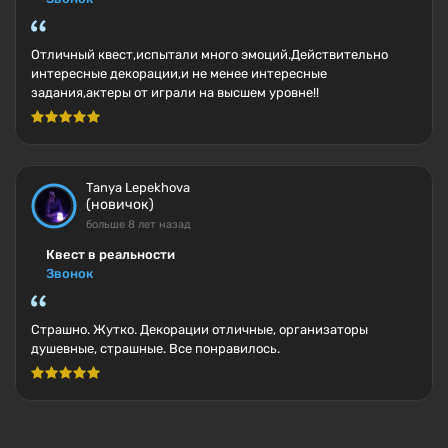
Отличный квест,испытали много эмоций.Действительно
интересные декорации,и не менее интересные
задания,актеры от играли на высшем уровне!!
Tanya Lepekhova
(новичок)
больше 8 лет назад
Квест в реальности
Звонок
Страшно. Жутко. Декорации отличные, организаторы
душевные, страшные. Все понравилось.