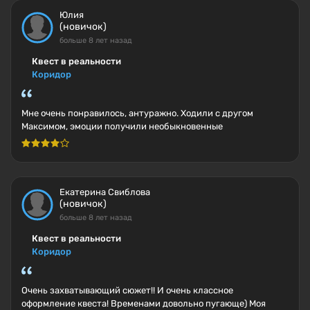
Юлия
(новичок)
больше 8 лет назад
Квест в реальности
Коридор
Мне очень понравилось, антуражно. Ходили с другом
Максимом, эмоции получили необыкновенные
Екатерина Свиблова
(новичок)
больше 8 лет назад
Квест в реальности
Коридор
Очень захватывающий сюжет!! И очень классное
оформление квеста! Временами довольно пугающе) Моя