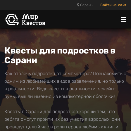
Сарань
Войти на сайт
Отк
ме
Квесты для подростков в
Сарани
Как отвлечь подростка от компьютера? Познакомить с
одним из любимейших видов развлечения, но только
в реальности. Ведь квесты в реальности, эскейп-
румы, вышли именно из компьютерной оболочки!
Квесты в Сарани для подростков хороши тем, что
ребята смогут пройти их без участия взрослых: они
проведут целый час в роли героев любимых книг и