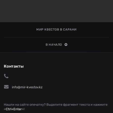
МИР КВЕСТОВ В САРАНИ
В НАЧАЛО
Контакты
info@mir-kvestov.kz
Нашли на сайте опечатку? Выделите фрагмент текста и нажмите
«
Ctrl+Enter
»!