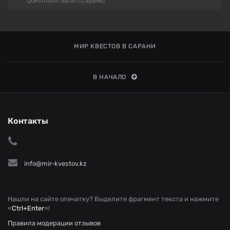
Questroom Saran (Сарань)
МИР КВЕСТОВ В САРАНИ
В НАЧАЛО
Контакты
info@mir-kvestov.kz
Нашли на сайте опечатку? Выделите фрагмент текста и нажмите
«
Ctrl+Enter
»!
Правила модерации отзывов