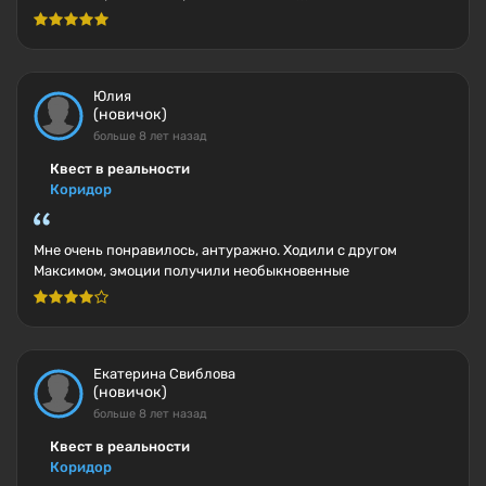
Юлия
(новичок)
больше 8 лет назад
Квест в реальности
Коридор
Мне очень понравилось, антуражно. Ходили с другом
Максимом, эмоции получили необыкновенные
Екатерина Свиблова
(новичок)
больше 8 лет назад
Квест в реальности
Коридор