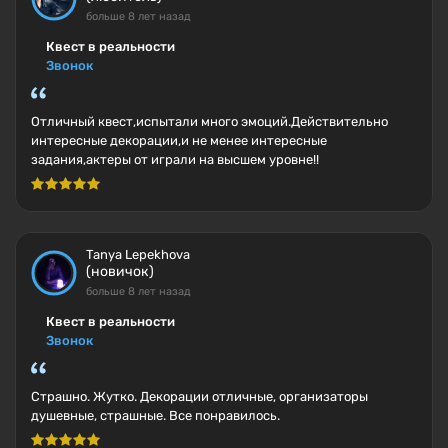
больше 8 лет назад
Квест в реальности
Звонок
Отличный квест,испытали много эмоций.Действительно
интересные декорации,и не менее интересные
задания,актеры от играли на высшем уровне!!
Tanya Lepekhova
(новичок)
больше 8 лет назад
Квест в реальности
Звонок
Страшно. Жутко. Декорации отличные, организаторы
душевные, страшные. Все понравилось.