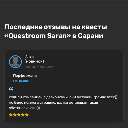
Последние отзывы на квесты
«Questroom Saran» в Сарани
Илья
(новичок)
больше 6 лет назад
Перформанс
Не дыши
ходили компанией с девчонками, они визжали громче всех))
но было немного страшно, да, нагретающая такая
обстановка еще))