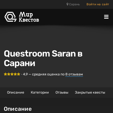
Сарань
Войти на сайт
Отк
ме
Questroom Saran в
Сарани
•
4,9
— средняя оценка по
8
отзывам
Описание
Категории
Отзывы
Закрытые квесты
Описание