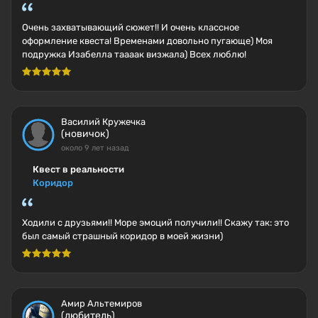
Очень захватывающий сюжет!! И очень классное
оформление квеста! Временами довольно пугающе) Моя
подружка Изабелла таааак визжала) Всех люблю!
Василий Кружечка
(новичок)
около 9 лет назад
Квест в реальности
Коридор
Ходили с друзьями!! Море эмоций получили!! Скажу так: это
был самый страшный коридор в моей жизни)
Амир Альтемиров
(любитель)